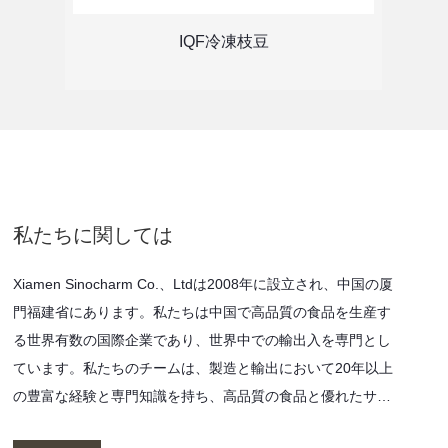
IQF冷凍枝豆
私たちに関しては
Xiamen Sinocharm Co.、Ltdは2008年に設立され、中国の厦
門福建省にあります。私たちは中国で高品質の食品を生産す
る世界有数の国際企業であり、世界中での輸出入を専門とし
ています。私たちのチームは、製造と輸出において20年以上
の豊富な経験と専門知識を持ち、高品質の食品と優れたサー
ビスを提供することで高い評価を得ています。