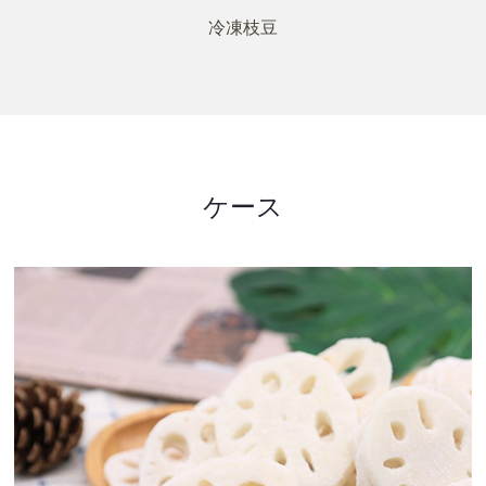
冷凍枝豆
ケース