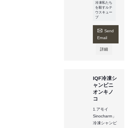
冷凍私たち
を殺すルテ
ウスキュー
ブ

Send
Email
詳細
IQF冷凍シ
ャンピニ
オンキノ
コ
1.アモイ
Sinocharm」
冷凍シャンピ