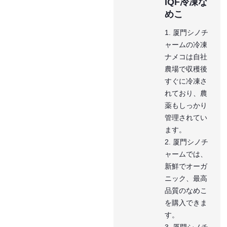
IQF冷凍な
めこ
1. 厦門シノチ
ャームの冷凍
ナメコは自社
農場で収穫後
すぐに冷凍さ
れており、農
薬もしっかり
管理されてい
ます。
2. 厦門シノチ
ャームでは、
新鮮でオーガ
ニック、最高
品質のなめこ
を購入できま
す。
3. 厦門シノチ