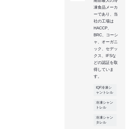
南部最大の冷
凍食品メーカ
ーであり、当
社の工場は
HACCP、
BRC、コーシ
ャ、オーガニ
ック、セデッ
クス、IFSな
どの認証を取
得していま
す。
IQF冷凍シ
ャントレル
冷凍シャン
トレル
冷凍シャン
タレル