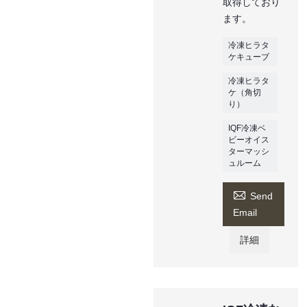
取得しており
ます。
冷凍ヒラタ
ケキューブ
冷凍ヒラタ
ケ（角切
り）
IQF冷凍ベ
ビーオイス
ターマッシ
ュルーム

Send
Email
詳細