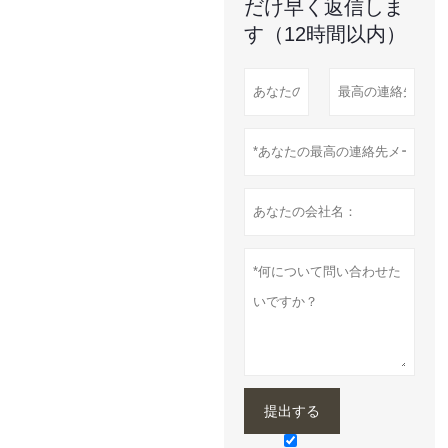
だけ早く返信しま
す（12時間以内）
提出する