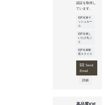
認証を取得し
ています。
IQF冷凍マ
ッシュルー
ム
IQF冷凍し
いたけ丸ご
と
IQF冷凍椎
茸スライス

Send
Email
詳細
高品質IQF