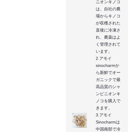
ニオンキノコ
は、自社の農
場からキノコ
が収穫された
直後に冷凍さ
れ、農薬はよ
く管理されて
います。
2.アモイ
sinocharmか
ら新鮮でオー
ガニックで最
高品質のシャ
ンピニオンキ
ノコを購入で
きます。
3.アモイ
Sinocharmは
中国南部で冷