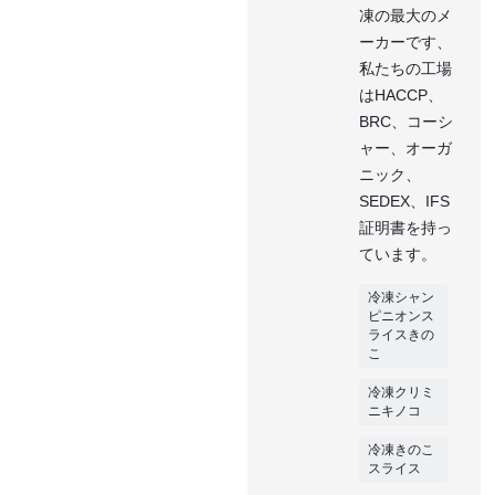
凍の最大のメ
ーカーです、
私たちの工場
はHACCP、
BRC、コーシ
ャー、オーガ
ニック、
SEDEX、IFS
証明書を持っ
ています。
冷凍シャン
ピニオンス
ライスきの
こ
冷凍クリミ
ニキノコ
冷凍きのこ
スライス