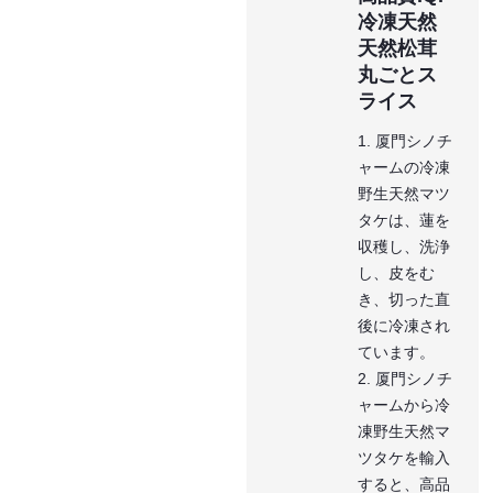
冷凍天然
天然松茸
丸ごとス
ライス
1. 厦門シノチ
ャームの冷凍
野生天然マツ
タケは、蓮を
収穫し、洗浄
し、皮をむ
き、切った直
後に冷凍され
ています。
2. 厦門シノチ
ャームから冷
凍野生天然マ
ツタケを輸入
すると、高品