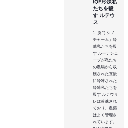
IQF冷凍私
たちを殺
す ルテウ
ス
1. 厦門 シノ
チャーム」冷
凍私たちを殺
す ルーテシェ
ーブが私たち
の農場から収
穫された直後
に冷凍された
冷凍私たちを
殺す ルテウサ
レは冷凍され
ており、農薬
はよく管理さ
れています。