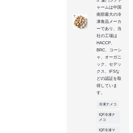
ャームは中国
南部最大の冷
凍食品メーカ
ーであり、当
社の工場は
HACCP、
BRC、コーシ
ャ、オーガニ
ック、セデッ
クス、IFSな
どの認証を取
得していま
す。
冷凍ナメコ
IQF冷凍ナ
メコ
IQF冷凍マ