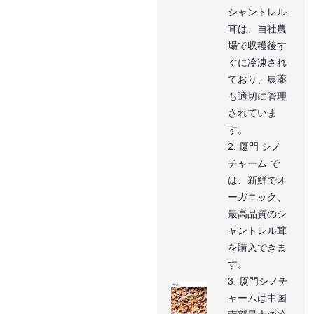
シャントレル
茸は、自社農
場で収穫後す
ぐに冷凍され
ており、農薬
も適切に管理
されていま
す。
2. 厦門 シノ
チャーム で
は、新鮮でオ
ーガニック、
最高品質のシ
ャントレル茸
を購入できま
す。
3. 厦門シノチ
ャームは中国