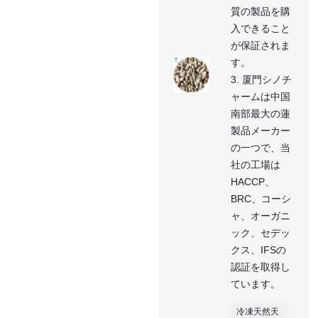
質の製品を購
入できること
が保証されま
す。
3. 厦門シノチ
ャームは中国
南部最大の蓮
製品メーカー
の一つで、当
社の工場は
HACCP、
BRC、コーシ
ャ、オーガニ
ック、セデッ
クス、IFSの
認証を取得し
ています。
冷凍天然天