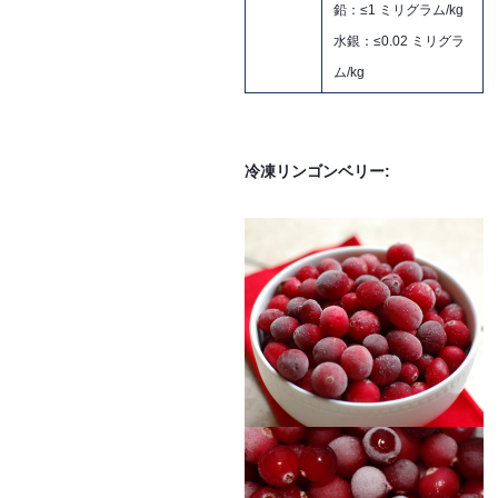
鉛：≤1 ミリグラム/kg
水銀：≤0.02 ミリグラ
ム/kg
冷凍リンゴンベリー: