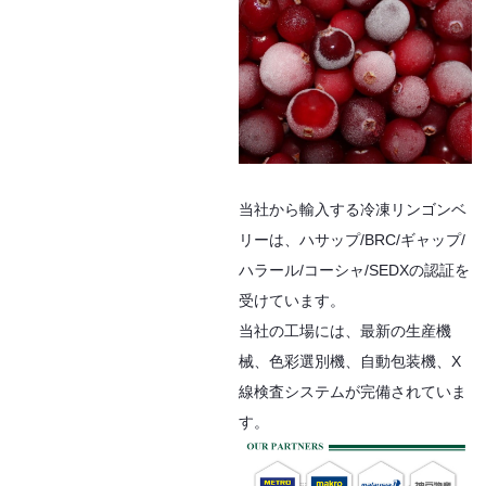
当社から輸入する冷凍リンゴンベ
リーは、ハサップ/BRC/ギャップ/
ハラール/コーシャ/SEDXの認証を
受けています。
当社の工場には、最新の生産機
械、色彩選別機、自動包装機、X
線検査システムが完備されていま
す。