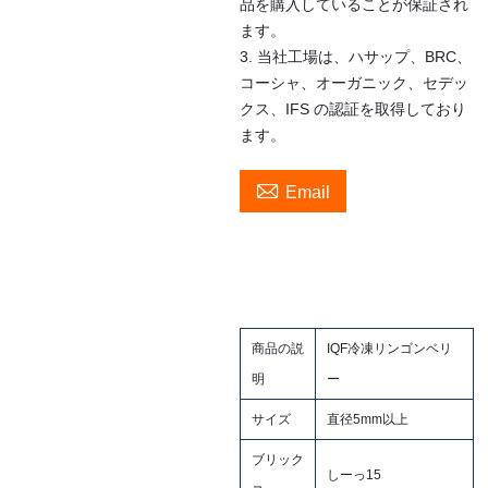
品を購入していることが保証され
ます。
3. 当社工場は、ハサップ、BRC、
コーシャ、オーガニック、セデッ
クス、IFS の認証を取得しており
ます。

Email
商品の説
IQF冷凍リンゴンベリ
明
ー
サイズ
直径5mm以上
ブリック
しーっ15