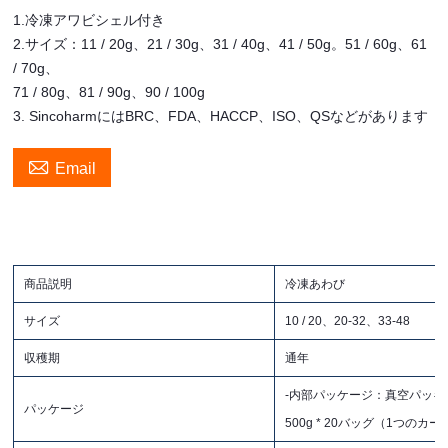
1.冷凍アワビシェル付き
2.サイズ：11 / 20g、21 / 30g、31 / 40g、41 / 50g。51 / 60g、61
/ 70g、
71 / 80g、81 / 90g、90 / 100g
3. SincoharmにはBRC、FDA、HACCP、ISO、QSなどがあります

Email
商品説明
冷凍あわび
サイズ
10 / 20、20-32、33-48
収穫期
通年
-内部パッケージ：真空パッキング
パッケージ
500g * 20バッグ（1つのカー