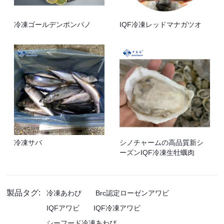
冷凍ゴールデンポンパノ
IQF冷凍レッドマナガツオ
冷凍サバ
シノチャームの高品質新シ
ーズンIQF冷凍生牡蠣肉
製品タグ:
冷凍あわび
Brc認定ローゼンアワビ
IQFアワビ
IQF冷凍アワビ
シーフード冷凍あわび