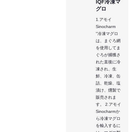
IQF冷凍マ
グロ
1.アモイ
Sinocharm
''冷凍マグロ
は、まぐろ網
を使用してま
ぐろが捕獲さ
れた直後に冷
凍され、生
鮮、冷凍、缶
詰、乾燥、塩
漬け、燻製で
販売されま
す。 2.アモイ
Sinocharmか
ら冷凍マグロ
を輸入するに