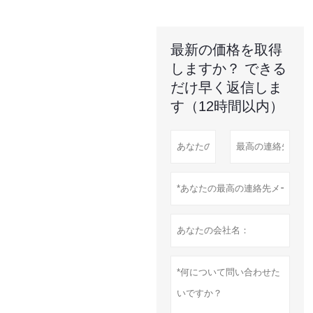
最新の価格を取得
しますか？ できる
だけ早く返信しま
す（12時間以内）