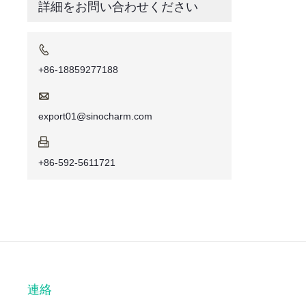
詳細をお問い合わせください

+86-18859277188

export01@sinocharm.com

+86-592-5611721
連絡