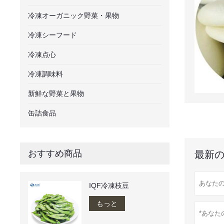
冷凍オーガニック野菜・果物
冷凍シーフード
冷凍点心
冷凍調味料
新鮮な野菜と果物
缶詰食品
おすすめ商品
最新の
IQF冷凍枝豆
もっと