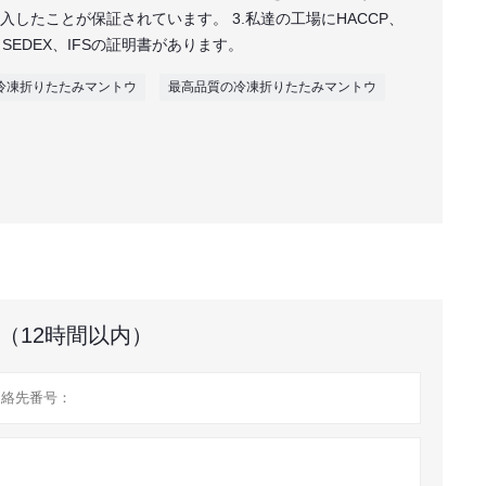
購入したことが保証されています。 3.私達の工場にHACCP、
SEDEX、IFSの証明書があります。
冷凍折りたたみマントウ
最高品質の冷凍折りたたみマントウ
（12時間以内）