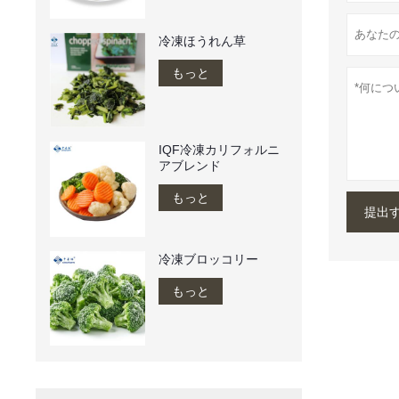
冷凍ほうれん草
もっと
IQF冷凍カリフォルニ
アブレンド
もっと
提出
冷凍ブロッコリー
もっと