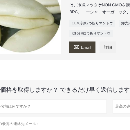
は、冷凍マツタケNON GMOを
BRC、コーシャ、オーガニック、
OEM冷凍2つ折りマントウ
卸売
IQF冷凍2つ折りマントウ

Email
詳細
価格を取得しますか？ できるだけ早く返信します