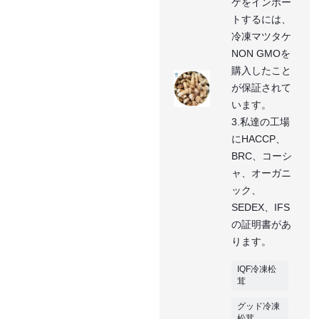
ケをインポー
トするには、
冷凍マツタケ
NON GMOを
購入したこと
が保証されて
います。
3.私達の工場
にHACCP、
BRC、コーシ
ャ、オーガニ
ック、
SEDEX、IFS
の証明書があ
ります。
IQF冷凍松
茸
グッド冷凍
松茸