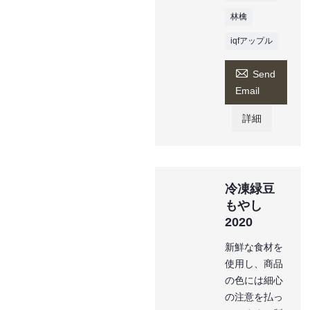
林檎
iqfアップル

Send
Email
詳細
冷凍緑豆
もやし
2020
新鮮な食材を
使用し、商品
の色には細心
の注意を払っ