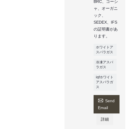
BRC、コーシ
ャ、オーガニ
ック、
SEDEX、IFS
の証明書があ
ります。
ホワイトア
スパラガス
冷凍アスパ
ラガス
iqfホワイト
アスパラガ
ス

Send
Email
詳細