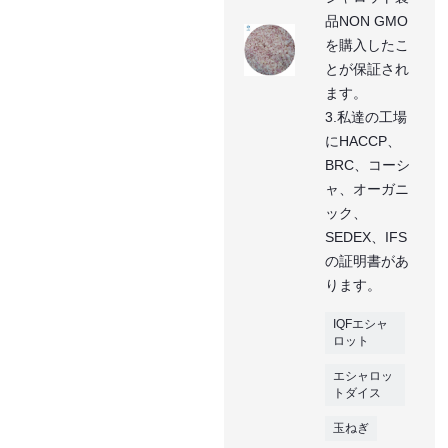
品NON GMO
を購入したこ
とが保証され
ます。
3.私達の工場
にHACCP、
BRC、コーシ
ャ、オーガニ
ック、
SEDEX、IFS
の証明書があ
ります。
IQFエシャ
ロット
エシャロッ
トダイス
玉ねぎ