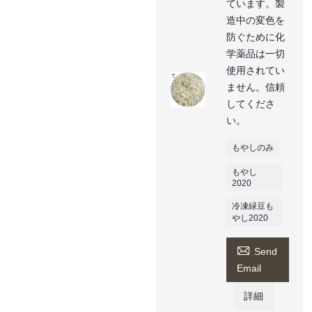
ています。製
造中の変色を
防ぐために化
学薬品は一切
使用されてい
ません。信頼
してくださ
い。
もやしのみ
もやし
2020
冷凍緑豆も
やし2020

Send
Email
詳細