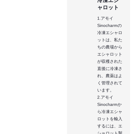
冷凍エシ
ャロット
1.アモイ
Sinocharmの
冷凍エシャロ
ットは、私た
ちの農場から
エシャロット
が収穫された
直後に冷凍さ
れ、農薬はよ
く管理されて
います。
2.アモイ
Sinocharmか
ら冷凍エシャ
ロットを輸入
するには、エ
シャロット製