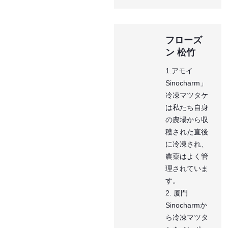
フローズ
ン 松竹
1.アモイ
Sinocharm」
冷凍マツタケ
は私たち自身
の農場から収
穫された直後
に冷凍され、
農薬はよく管
理されていま
す。
2. 厦門
Sinocharmか
ら冷凍マツタ