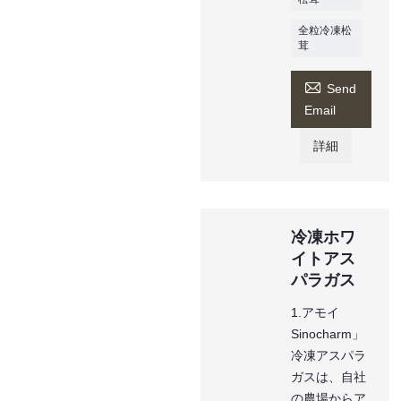
全粒冷凍松
茸

Send
Email
詳細
冷凍ホワ
イトアス
パラガス
1.アモイ
Sinocharm」
冷凍アスパラ
ガスは、自社
の農場からア