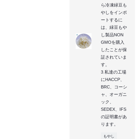
ら冷凍緑豆も
やしをインポ
ートするに
は、緑豆もや
し製品NON
GMOを購入
したことが保
証されていま
す。
3.私達の工場
にHACCP、
BRC、コーシ
ャ、オーガニ
ック、
SEDEX、IFS
の証明書があ
ります。
もやし