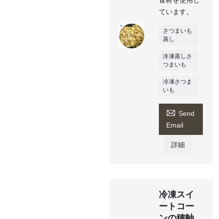
ています。
さつまいも
蒸し
冷凍蒸しさ
つまいも
冷凍さつま
いも

Send
Email
詳細
冷凍スイ
ートコー
ンの穂軸