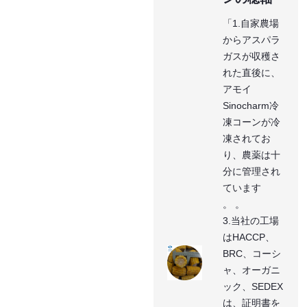
「1.自家農場
からアスパラ
ガスが収穫さ
れた直後に、
アモイ
Sinocharm冷
凍コーンが冷
凍されてお
り、農薬は十
分に管理され
ています
。 。
3.当社の工場
はHACCP、
BRC、コーシ
ャ、オーガニ
ック、SEDEX
は、証明書を