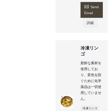

Send
Email
詳細
冷凍リン
ゴ
新鮮な素材を
使用してお
り、変色を防
ぐために化学
薬品は一切使
用していませ
ん。
冷凍リンゴ