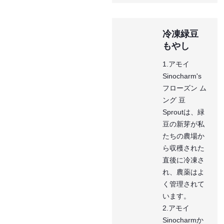
冷凍緑豆
もやし
1.アモイ
Sinocharm's
フローズン ム
ング 豆
Sproutは、緑
豆の新芽が私
たちの農場か
ら収穫された
直後に冷凍さ
れ、農薬はよ
く管理されて
います。
2.アモイ
Sinocharmか