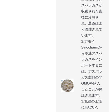
スパラガスが
収穫された直
後に冷凍さ
れ、農薬はよ
く管理されて
います。
2.アモイ
Sinocharmか
ら冷凍アスパ
ラガスをイン
ポートするに
は、アスパラ
ガス製品の非
GMOを購入
したことが保
証されます。
3.私達の工場
にHACCP、