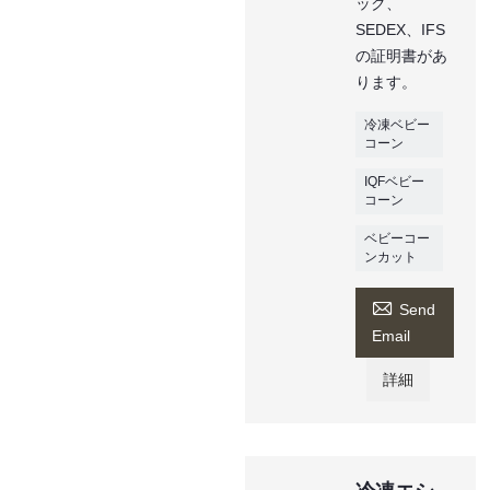
ック、
SEDEX、IFS
の証明書があ
ります。
冷凍ベビー
コーン
IQFベビー
コーン
ベビーコー
ンカット

Send
Email
詳細