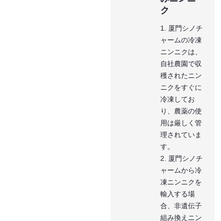
ク
1. 厦門シノチ
ャームの冷凍
ニンニクは、
自社農園で収
穫されたニン
ニクをすぐに
冷凍してお
り、農薬の使
用は厳しく管
理されていま
す。
2. 厦門シノチ
ャームから冷
凍ニンニクを
輸入する場
合、非遺伝子
組み換えニン