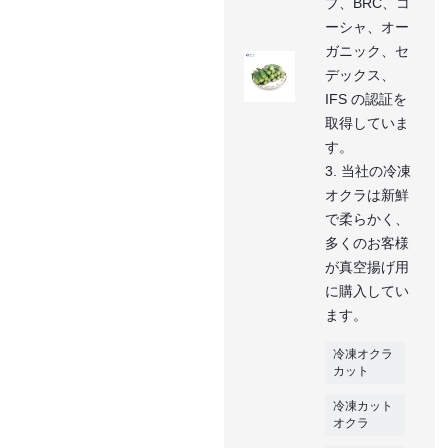
プ、BRC、コ
ーシャ、オー
ガニック、セ
デックス、
IFS の認証を
取得していま
す。
3. 当社の冷凍
オクラは新鮮
で柔らかく、
多くのお客様
が真空揚げ用
に購入してい
ます。
冷凍オクラ
カット
冷凍カット
オクラ