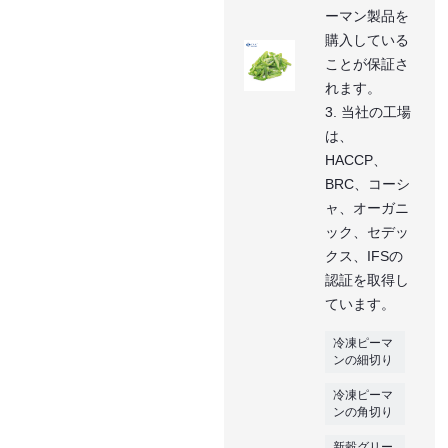
ーマン製品を
購入している
ことが保証さ
れます。
3. 当社の工場
は、
HACCP、
BRC、コーシ
ャ、オーガニ
ック、セデッ
クス、IFSの
認証を取得し
ています。
冷凍ピーマ
ンの細切り
冷凍ピーマ
ンの角切り
新穀グリー