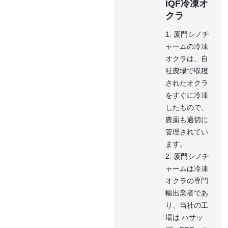
IQF冷凍オ
クラ
1. 厦門シノチ
ャームの冷凍
オクラは、自
社農場で収穫
されたオクラ
をすぐに冷凍
したもので、
農薬も適切に
管理されてい
ます。
2. 厦門シノチ
ャームは冷凍
オクラの専門
輸出業者であ
り、当社の工
場は ハサッ