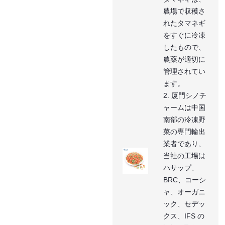
農場で収穫さ
れたタマネギ
をすぐに冷凍
したもので、
農薬が適切に
管理されてい
ます。
2. 厦門シノチ
ャームは中国
南部の冷凍野
菜の専門輸出
業者であり、
当社の工場は
ハサップ、
BRC、コーシ
ャ、オーガニ
ック、セデッ
クス、IFS の