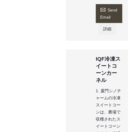

Send
Email
詳細
IQF冷凍ス
イートコ
ーンカー
ネル
1. 厦門シノチ
ャームの冷凍
スイートコー
ンは、農場で
収穫されたス
イートコーン