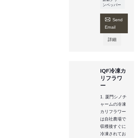
ンペッパー

Send
Email
詳細
IQF冷凍カ
リフラワ
ー
1. 厦門シノチ
ャームの冷凍
カリフラワー
は自社農場で
収穫後すぐに
冷凍されてお