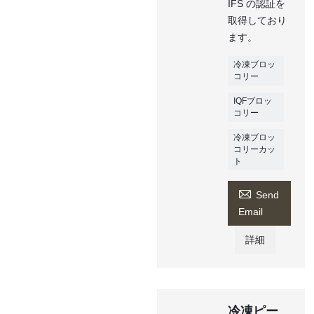
IFS の認証を
取得しており
ます。
冷凍ブロッ
コリー
IQFブロッ
コリー
冷凍ブロッ
コリーカッ
ト

Send
Email
詳細
冷凍ピー