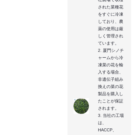
された菜種花
をすぐに冷凍
しており、農
薬の使用は厳
しく管理され
ています。
2. 厦門シノチ
ャームから冷
凍菜の花を輸
入する場合、
非遺伝子組み
換えの菜の花
製品を購入し
たことが保証
されます。
3. 当社の工場
は、
HACCP、