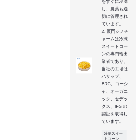
をすぐに冷凍
し、農薬も適
切に管理され
ています。
2. 厦門シノチ
ャームは冷凍
スイートコー
ンの専門輸出
業者であり、
当社の工場は
ハサップ、
BRC、コーシ
ャ、オーガニ
ック、セデッ
クス、IFS の
認証を取得し
ています。
冷凍スイー
トコーン