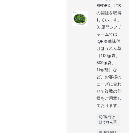
SEDEX、IFS
の認証を取得
しています。
3. 厦門シノチ
ャームでは、
IQF冷凍味付
けほうれん草
（100g/袋、
500g/袋、
1kg/袋）な
ど、お客様の
ニーズに合わ
せて複数の仕
様をご用意し
ております。
IQF味付け
ほうれん草
冷凍味付け